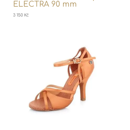
ELECTRA 90 mm
3 150
Kč