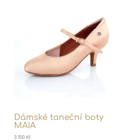
Dámské taneční boty
MAIA
3 150
Kč