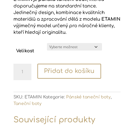
doporučujeme na standardní tance.
Jedinečný design, kombinace kvalitních
materiálů a zpracování dělá z modelu
ETAMIN
výjimečný model určený pro náročné klienty,
kteří hledají originalitu.
Velikost
Pánské
Přidat do košíku
taneční
boty
ETAMIN
množství
SKU:
ETAMIN
Kategorie:
Pánské taneční boty
,
Taneční boty
Související produkty