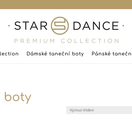
lection
Dámské taneční boty
Pánské tanečn
 boty