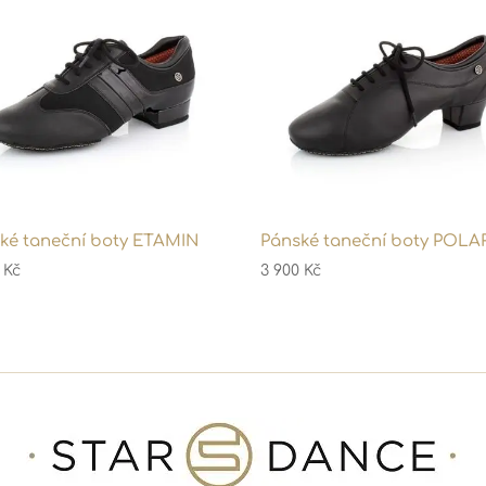
ké taneční boty ETAMIN
Pánské taneční boty POLA
0
Kč
3 900
Kč