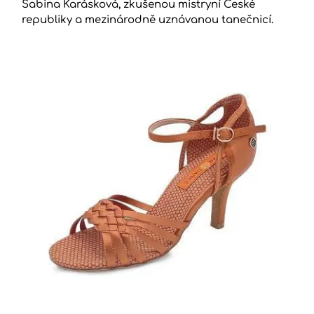
Sabina Karásková, zkušenou mistryní České
republiky a mezinárodně uznávanou tanečnicí.