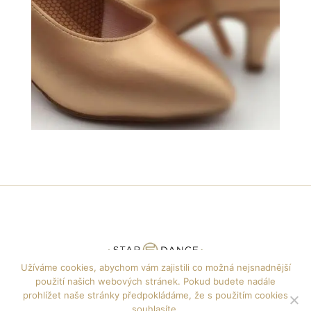
Užíváme cookies, abychom vám zajistili co možná nejsnadnější
použití našich webových stránek. Pokud budete nadále
+420 608 722 135
info@jfdance.cz
prohlížet naše stránky předpokládáme, že s použitím cookies
souhlasíte.