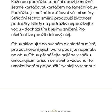
Koženou podrážku taneční obuvi je možné
šetrně kartáčovat kartáčem na taneční obuv.
Podrážku je možné kartáčovat všemi směry.
Střídání těchto směrů prodlouží životnost
podrážky. Nikdy na podrážky nepoužívejte
vodu – dochází tím k jejímu zničení. Pro
ošetření lze použít ricinový olej.
Obuv skladujte na suchém a chladém místě,
pro zachování jejich tvaru použijte napínáky
na obuv. Obuv přenášejte nejlépe v sáčku
umožňujícím přísun čerstvého vzduchu. To
umožní botám po použití rychleji vyschnout.